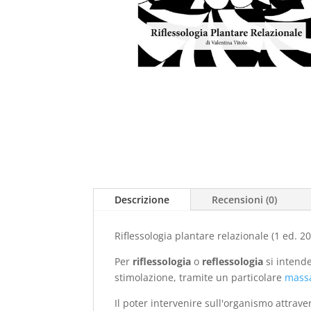
Descrizione
Recensioni (0)
Riflessologia plantare relazionale (1 ed. 2
Per
riflessologia
o
reflessologia
si intend
stimolazione, tramite un particolare
mass
Il poter intervenire sull'organismo attra