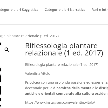
tegorie Libri Saggistica
Categorie Libri Narrativa
Rari e int
ogia plantare relazionale (1 ed. 2017)
Riflessologia plantare
relazionale (1 ed. 2017)
Riflessologia plantare relazionale (1 ed. 2017)
Valentina Vitolo
Psicologa con una profonda passione ed esperienz
decennale per le
dinamiche della mente
e le
disci
antiche e orientali comparate alla cultura occiden
https://www.instagram.com/valentin.vitolo/