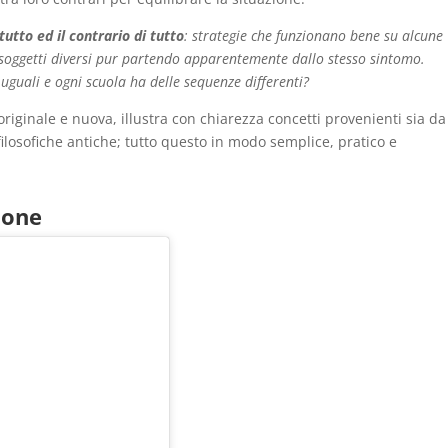
tutto ed il contrario di tutto
: strategie che funzionano bene su alcune
 soggetti diversi pur partendo apparentemente dallo stesso sintomo.
guali e ogni scuola ha delle sequenze differenti?
iginale e nuova, illustra con chiarezza concetti provenienti sia da
ilosofiche antiche; tutto questo in modo semplice, pratico e
ione