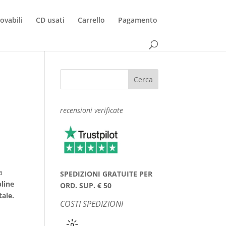
rovabili
CD usati
Carrello
Pagamento
recensioni verificate
a
SPEDIZIONI GRATUITE PER
pline
ORD. SUP. € 50
tale.
COSTI SPEDIZIONI