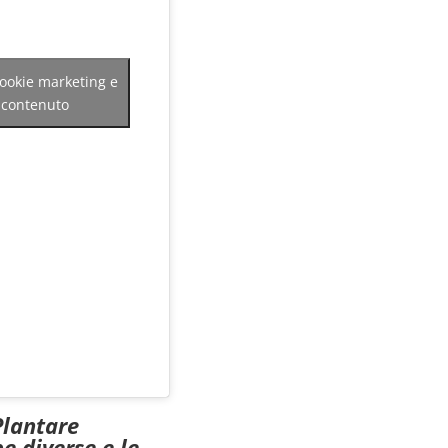
 cookie marketing e
o contenuto
Plantare
e diverse e le