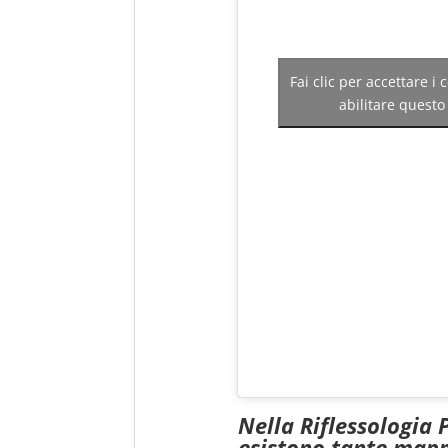
Fai clic per accettare i
abilitare quest
Nella Riflessologia 
esistono tante mapp