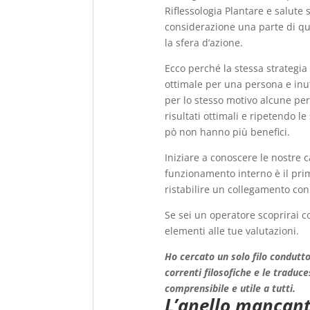
Riflessologia Plantare e salute
considerazione una parte di que
la sfera d’azione.
Ecco perché la stessa strategia
ottimale per una persona e inu
per lo stesso motivo alcune pe
risultati ottimali e ripetendo 
pò non hanno più benefici.
Iniziare a conoscere le nostre ca
funzionamento interno è il pri
ristabilire un collegamento con 
Se sei un operatore scoprirai 
elementi alle tue valutazioni.
Ho cercato un solo filo condutto
correnti filosofiche e le traduce
comprensibile e utile a tutti.
L’anello mancant