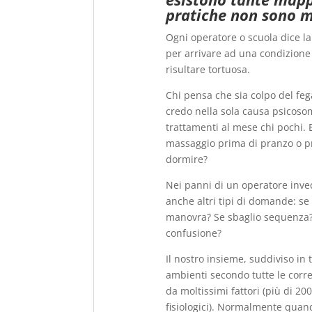
pratiche non sono m
Ogni operatore o scuola dice la
per arrivare ad una condizione
risultare tortuosa.
Chi pensa che sia colpo del fega
credo nella sola causa psicoso
trattamenti al mese chi pochi. E
massaggio prima di pranzo o p
dormire?
Nei panni di un operatore inve
anche altri tipi di domande: se
manovra? Se sbaglio sequenza?
confusione?
Il nostro insieme, suddiviso in
ambienti secondo tutte le corren
da moltissimi fattori (più di 20
fisiologici). Normalmente quand