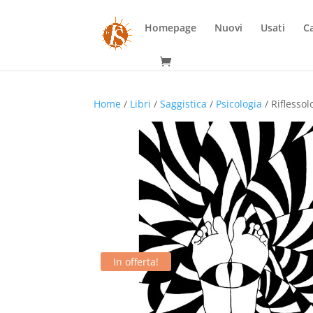
Homepage
Nuovi
Usati
Ca
Home
/
Libri
/
Saggistica
/
Psicologia
/ Riflessol
In offerta!