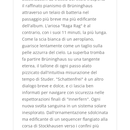
il raffinato pianismo di Brüninghaus
attraverso un telaio di batteria nel
passaggio più breve ma più edificante
dell'album. L'ariosa "Raga Rag" è al
contrario, con i suoi 11 minuti, la più lunga.
Come la scia bianca di un aeroplano,
guarisce lentamente come un taglio sulla
pelle azzurra del cielo. La superba tromba
fa partire Brüninghaus su una tangente
eterea, il tallone di ogni passo alato
pizzicato dall'intuitiva misurazione del
tempo di Studer. "Schattenfrei" è un altro
dialogo breve e dolce, e ci lascia ben
informati per navigare con sicurezza nelle
espettorazioni finali di "Innerfern". Ogni
nuova svolta sanguina in un sistema solare
inesplorato. Dall'ornamentazione sdolcinata
ma edificante di un sequencer flangiato alla
corsa di Stockhausen verso i confini più