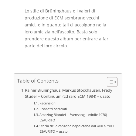
Lo stile di Brüninghaus e i valori di
produzione di ECM sembrano vecchi
amici, e in quanto tali ci accolgono nella
loro amicizia nell’ascolto. Basta solo
prendere questo album per entrare a far
parte del loro circolo.
Table of Contents
Rainer Brüninghaus, Markus Stockhausen, Fredy
Studer – Continuum (cd raro ECM 1984) – usato
Recensioni
Prodotti correlati
Amazing Blondel – Evensong – (vinile 1970)
ESAURITO
Storia della canzone napoletana dal ‘400 al ‘900
ESAURITO – usato