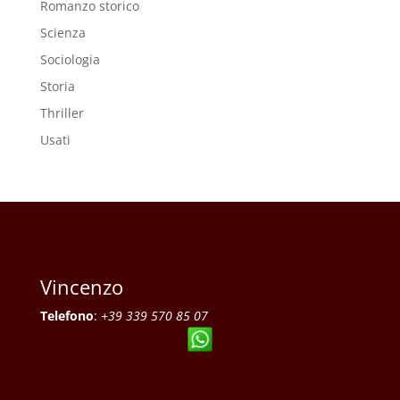
Romanzo storico
Scienza
Sociologia
Storia
Thriller
Usati
Vincenzo
Telefono
:
+39 339 570 85 07