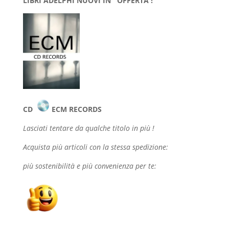
LIBRI ADELPHI NUOVI IN OFFERTA !
CD
ECM RECORDS
Lasciati tentare da qualche
titolo in più !
Acquista più articoli con la stessa spedizione:
più sostenibilità e più convenienza per te: