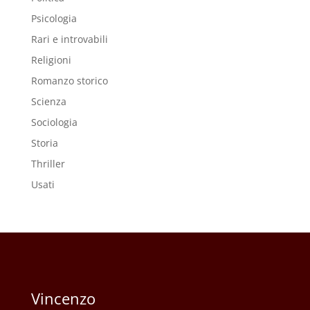
Psicologia
Rari e introvabili
Religioni
Romanzo storico
Scienza
Sociologia
Storia
Thriller
Usati
Vincenzo