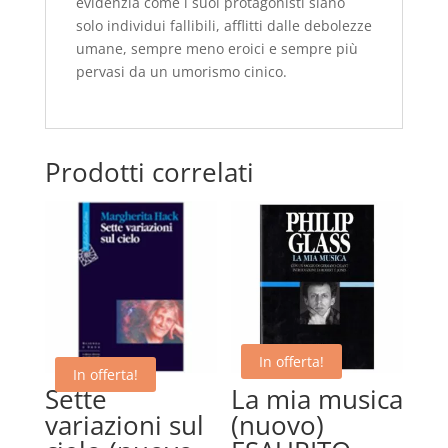
evidenzia come i suoi protagonisti siano
solo individui fallibili, afflitti dalle debolezze
umane, sempre meno eroici e sempre più
pervasi da un umorismo cinico.
Prodotti correlati
In offerta!
In offerta!
Sette
La mia musica
variazioni sul
(nuovo)