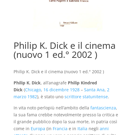
Philip K. Dick e il cinema
(nuovo 1 ed.° 2002 )
Philip K. Dick e il cinema (nuovo 1 ed.° 2002 )
Philip K. Dick
, all’anagrafe
Philip Kindred
Dick
(
Chicago
,
16 dicembre
1928
–
Santa Ana
,
2
marzo
1982
), è stato uno
scrittore
statunitense
.
In vita noto perlopiù nell’ambito della
fantascienza
,
la sua fama crebbe notevolmente presso la critica e
il grande pubblico dopo la sua morte, in patria così
come in
Europa
(in
Francia
e in
Italia
negli
anni