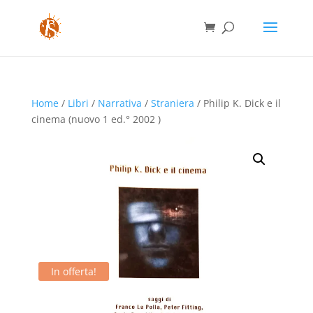
Home
/
Libri
/
Narrativa
/
Straniera
/ Philip K. Dick e il
cinema (nuovo 1 ed.° 2002 )
In offerta!