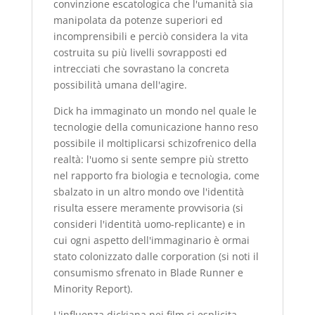
convinzione escatologica che l'umanità sia
manipolata da potenze superiori ed
incomprensibili e perciò considera la vita
costruita su più livelli sovrapposti ed
intrecciati che sovrastano la concreta
possibilità umana dell'agire.
Dick ha immaginato un mondo nel quale le
tecnologie della comunicazione hanno reso
possibile il moltiplicarsi schizofrenico della
realtà: l'uomo si sente sempre più stretto
nel rapporto fra biologia e tecnologia, come
sbalzato in un altro mondo ove l'identità
risulta essere meramente provvisoria (si
consideri l'identità uomo-replicante) e in
cui ogni aspetto dell'immaginario è ormai
stato colonizzato dalle corporation (si noti il
consumismo sfrenato in Blade Runner e
Minority Report).
L'influenza dickiana nei film si esplicita