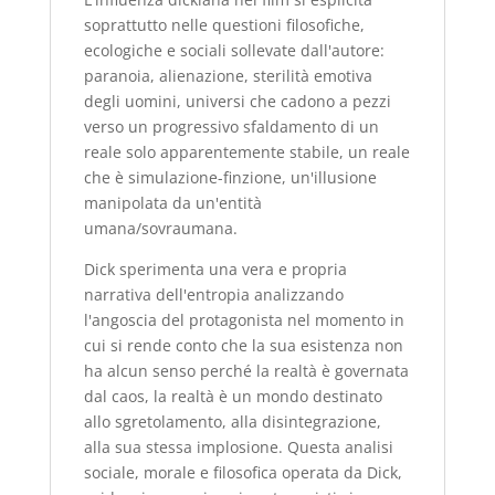
soprattutto nelle questioni filosofiche,
ecologiche e sociali sollevate dall'autore:
paranoia, alienazione, sterilità emotiva
degli uomini, universi che cadono a pezzi
verso un progressivo sfaldamento di un
reale solo apparentemente stabile, un reale
che è simulazione-finzione, un'illusione
manipolata da un'entità
umana/sovraumana.
Dick sperimenta una vera e propria
narrativa dell'entropia analizzando
l'angoscia del protagonista nel momento in
cui si rende conto che la sua esistenza non
ha alcun senso perché la realtà è governata
dal caos, la realtà è un mondo destinato
allo sgretolamento, alla disintegrazione,
alla sua stessa implosione. Questa analisi
sociale, morale e filosofica operata da Dick,