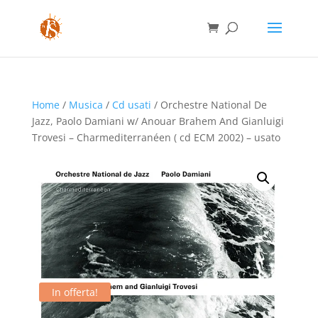
Home
/
Musica
/
Cd usati
/ Orchestre National De
Jazz, Paolo Damiani w/ Anouar Brahem And Gianluigi
Trovesi – Charmediterranéen ( cd ECM 2002) – usato
In offerta!