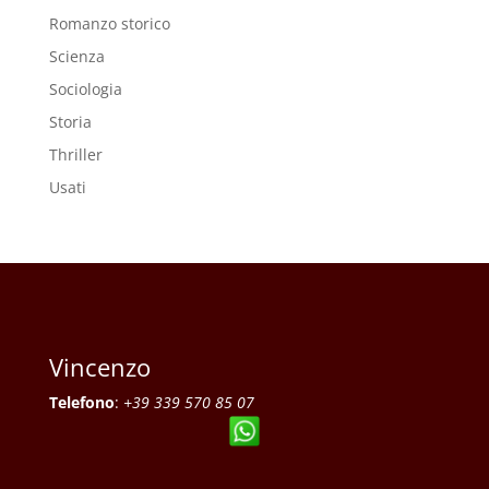
Romanzo storico
Scienza
Sociologia
Storia
Thriller
Usati
Vincenzo
Telefono
:
+39 339 570 85 07