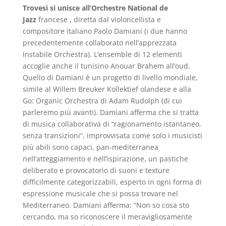
Trovesi si unisce all’Orchestre National de
Jazz
francese , diretta dal violoncellista e
compositore italiano Paolo Damiani (i due hanno
precedentemente collaborato nell’apprezzata
Instabile Orchestra). L’ensemble di 12 elementi
accoglie anche il tunisino Anouar Brahem all’oud.
Quello di Damiani è un progetto di livello mondiale,
simile al Willem Breuker Kollektief olandese e alla
Go: Organic Orchestra di Adam Rudolph (di cui
parleremo più avanti). Damiani afferma che si tratta
di musica collaborativa di “ragionamento istantaneo,
senza transizioni”, improvvisata come solo i musicisti
più abili sono capaci, pan-mediterranea
nell’atteggiamento e nell’ispirazione, un pastiche
deliberato e provocatorio di suoni e texture
difficilmente categorizzabili, esperto in ogni forma di
espressione musicale che si possa trovare nel
Mediterraneo. Damiani afferma: “Non so cosa sto
cercando, ma so riconoscere il meravigliosamente