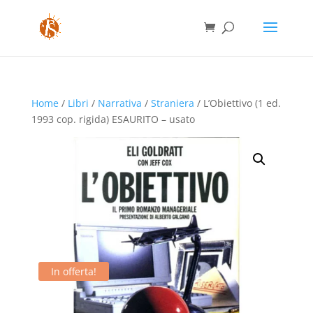
Home
/
Libri
/
Narrativa
/
Straniera
/ L’Obiettivo (1 ed.
1993 cop. rigida) ESAURITO – usato
In offerta!