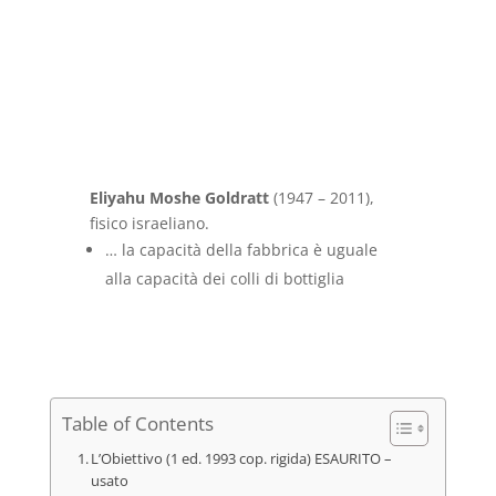
Eliyahu Moshe Goldratt
(1947 – 2011),
fisico israeliano.
… la capacità della fabbrica è uguale
alla capacità dei colli di bottiglia
Table of Contents
L’Obiettivo (1 ed. 1993 cop. rigida) ESAURITO –
usato