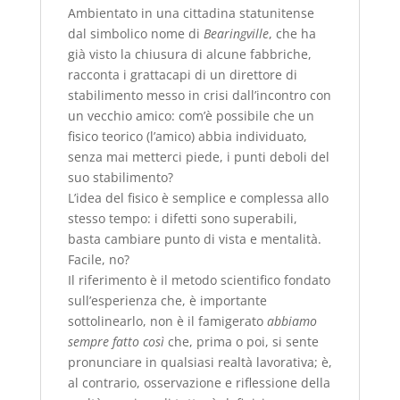
Ambientato in una cittadina statunitense
dal simbolico nome di
Bearingville
, che ha
già visto la chiusura di alcune fabbriche,
racconta i grattacapi di un direttore di
stabilimento messo in crisi dall’incontro con
un vecchio amico: com’è possibile che un
fisico teorico (l’amico) abbia individuato,
senza mai metterci piede, i punti deboli del
suo stabilimento?
L’idea del fisico è semplice e complessa allo
stesso tempo: i difetti sono superabili,
basta cambiare punto di vista e mentalità.
Facile, no?
Il riferimento è il metodo scientifico fondato
sull’esperienza che, è importante
sottolinearlo, non è il famigerato
abbiamo
sempre fatto così
che, prima o poi, si sente
pronunciare in qualsiasi realtà lavorativa; è,
al contrario, osservazione e riflessione della