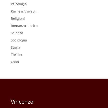
Psicologia
Rari e introvabili
Religioni
Romanzo storico
Scienza
Sociologia
Storia
Thriller
Usati
Vincenzo