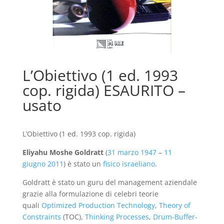
L’Obiettivo (1 ed. 1993
cop. rigida) ESAURITO –
usato
L’Obiettivo (1 ed. 1993 cop. rigida)
Eliyahu Moshe Goldratt
(
31 marzo
1947
–
11
giugno
2011
) è stato un
fisico
israeliano
.
Goldratt è stato un guru del management aziendale
grazie alla formulazione di celebri teorie
quali
Optimized Production Technology
,
Theory of
Constraints
(TOC),
Thinking Processes
,
Drum-Buffer-