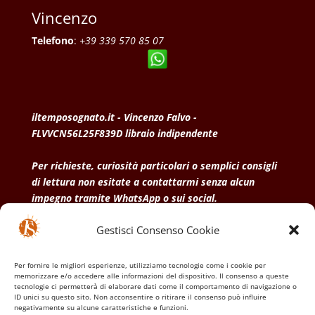
Vincenzo
Telefono
:
+39 339 570 85 07
iltemposognato.it - Vincenzo Falvo -
FLVVCN56L25F839D libraio indipendente
Per richieste, curiosità particolari o semplici consigli
di lettura non esitate a contattarmi senza alcun
impegno tramite WhatsApp o sui social.
Gestisci Consenso Cookie
• Condizioni generali di vendita
• Privacy Policy
•
Politica dei cookies
Per fornire le migliori esperienze, utilizziamo tecnologie come i cookie per
memorizzare e/o accedere alle informazioni del dispositivo. Il consenso a queste
tecnologie ci permetterà di elaborare dati come il comportamento di navigazione o
ID unici su questo sito. Non acconsentire o ritirare il consenso può influire
negativamente su alcune caratteristiche e funzioni.