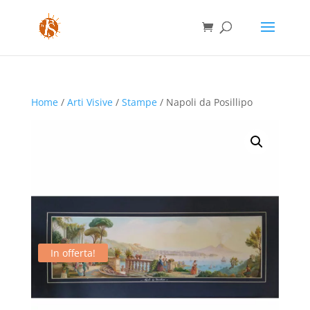
Home
/
Arti Visive
/
Stampe
/ Napoli da Posillipo
In offerta!