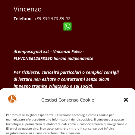
Vincenzo
Telefono
:
+39 339 570 85 07
iltemposognato.it - Vincenzo Falvo -
FLVVCN56L25F839D libraio indipendente
Per richieste, curiosità particolari o semplici consigli
di lettura non esitate a contattarmi senza alcun
impegno tramite WhatsApp o sui social.
Gestisci Consenso Cookie
• Condizioni generali di vendita
• Privacy Policy
•
Politica dei cookies
Per fornire le migliori esperienze, utilizziamo tecnologie come i cookie per
memorizzare e/o accedere alle informazioni del dispositivo. Il consenso a queste
tecnologie ci permetterà di elaborare dati come il comportamento di navigazione o
ID unici su questo sito. Non acconsentire o ritirare il consenso può influire
negativamente su alcune caratteristiche e funzioni.