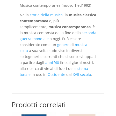
Musica contemporanea (nuovo 1 ed1992)
Nella
storia della musica
, la
musica classica
contemporanea
o, più
semplicemente,
musica contemporanea
, è
la musica composta dalla fine della
seconda
guerra mondiale
a oggi. Può essere
considerato come un
genere
di
musica
colta
a sua volta suddiviso in diversi
sottogeneri e correnti che si sono sviluppati
a partire dagli
anni '40
fino ai giorni nostri,
alla ricerca di vie al di fuori del
sistema
tonale
in uso in
Occidente
dal
XVII secolo
.
Prodotti correlati