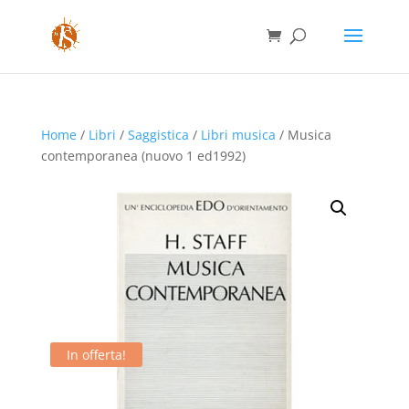
Home
/
Libri
/
Saggistica
/
Libri musica
/ Musica
contemporanea (nuovo 1 ed1992)
In offerta!