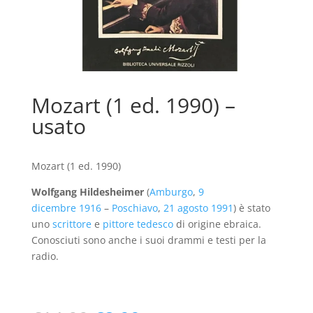
Mozart (1 ed. 1990) –
usato
Mozart (1 ed. 1990)
Wolfgang Hildesheimer
(
Amburgo
,
9
dicembre
1916
–
Poschiavo
,
21 agosto
1991
) è stato
uno
scrittore
e
pittore
tedesco
di origine ebraica.
Conosciuti sono anche i suoi drammi e testi per la
radio.