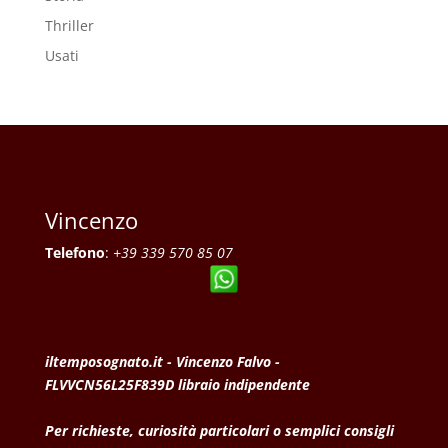
Thriller
Usati
Vincenzo
Telefono
:
+39 339 570 85 07
iltemposognato.it - Vincenzo Falvo -
FLVVCN56L25F839D libraio indipendente
Per richieste, curiosità particolari o semplici consigli