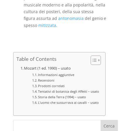
musicale moderno e alla popolarità, nella
cultura dei posteri, della sua stessa
figura
assurta ad
antonomasia
del genio
e
spesso
mitizzata
.
Table of Contents
Mozart (1 ed. 1990) – usato
Informazioni aggiuntive
Recensioni
Prodotti correlati
Tentativi di botanica degli Affetti – usato
Storia della Terra (1994) – usato
L’uomo che sussurrava ai cavalli – usato