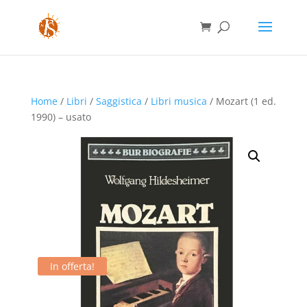
Home
/
Libri
/
Saggistica
/
Libri musica
/ Mozart (1 ed.
1990) – usato
In offerta!