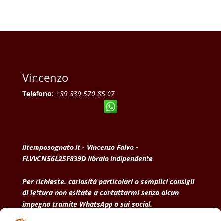
Vincenzo
Telefono
:
+39 339 570 85 07
iltemposognato.it - Vincenzo Falvo -
FLVVCN56L25F839D libraio indipendente
Per richieste, curiosità particolari o semplici consigli
di lettura non esitate a contattarmi senza alcun
impegno tramite WhatsApp o sui social.