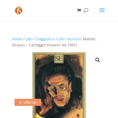
Home
/
Libri
/
Saggistica
/
Libri musica
/ Mahler,
Strauss – Carteggio (nuovo1 ed.1991)
In offerta!