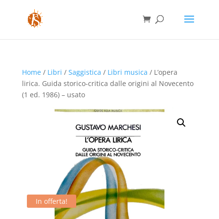
Home
/
Libri
/
Saggistica
/
Libri musica
/ L’opera
lirica. Guida storico-critica dalle origini al Novecento
(1 ed. 1986) – usato
In offerta!