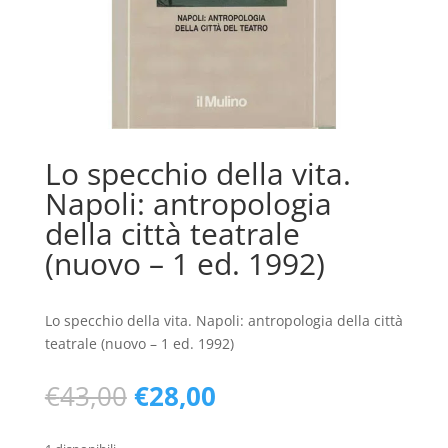
Lo specchio della vita.
Napoli: antropologia
della città teatrale
(nuovo – 1 ed. 1992)
Lo specchio della vita. Napoli: antropologia della città
teatrale (nuovo – 1 ed. 1992)
Il
Il
€
43,00
€
28,00
prezzo
prezzo
originale
attuale