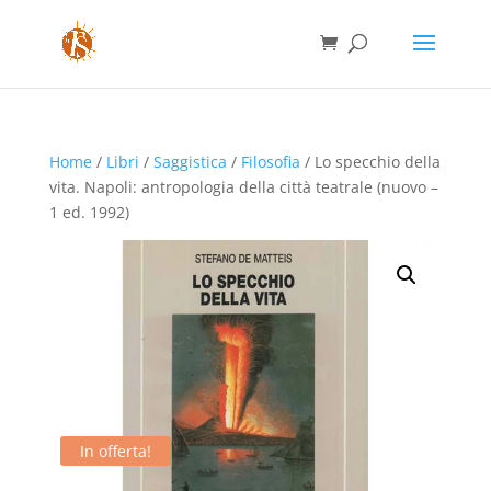
Home
/
Libri
/
Saggistica
/
Filosofia
/ Lo specchio della
vita. Napoli: antropologia della città teatrale (nuovo –
1 ed. 1992)
In offerta!