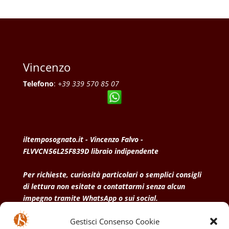
Vincenzo
Telefono
:
+39 339 570 85 07
iltemposognato.it - Vincenzo Falvo -
FLVVCN56L25F839D libraio indipendente
Per richieste, curiosità particolari o semplici consigli
di lettura non esitate a contattarmi senza alcun
impegno tramite WhatsApp o sui social.
Gestisci Consenso Cookie