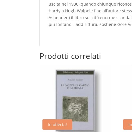
uscita nel 1930 (quando chiunque riconos
Hardy a Hugh Walpole fino all’autore stess
Ashenden) il libro suscitò enorme scandalo
più lontano – addirittura, sostiene Gore Vi
Prodotti correlati
In offerta!
In