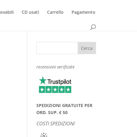
rovabili
CD usati
Carrello
Pagamento
recensioni verificate
SPEDIZIONI GRATUITE PER
ORD. SUP. € 50
COSTI SPEDIZIONI