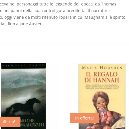
ceva nei personaggi tutte le leggende dell’epoca, da Thomas
o nei panni della sua controfigura prediletta, il narratore
, oggi viene da molti ritenuto l’opera in cui Maugham si è spinto
dal, fino a Jane Austen.
In offerta!
 offerta!