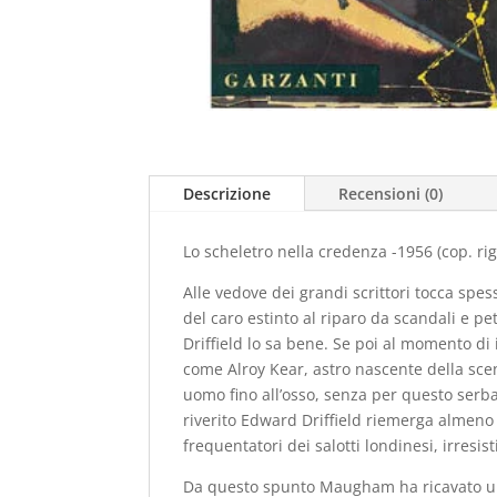
Descrizione
Recensioni (0)
Lo scheletro nella credenza -1956 (cop. rig
Alle vedove dei grandi scrittori tocca spe
del caro estinto al riparo da scandali e p
Driffield lo sa bene. Se poi al momento di
come Alroy Kear, astro nascente della scen
uomo fino all’osso, senza per questo serb
riverito Edward Driffield riemerga almeno
frequentatori dei salotti londinesi, irresist
Da questo spunto Maugham ha ricavato un