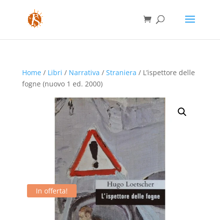
Home
/
Libri
/
Narrativa
/
Straniera
/ L’ispettore delle
fogne (nuovo 1 ed. 2000)
In offerta!