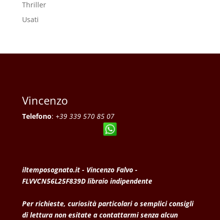
Thriller
Usati
Vincenzo
Telefono
:
+39 339 570 85 07
iltemposognato.it - Vincenzo Falvo -
FLVVCN56L25F839D libraio indipendente
Per richieste, curiosità particolari o semplici consigli
di lettura non esitate a contattarmi senza alcun