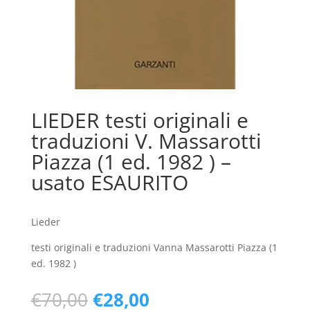
LIEDER testi originali e
traduzioni V. Massarotti
Piazza (1 ed. 1982 ) –
usato ESAURITO
Lieder
testi originali e traduzioni Vanna Massarotti Piazza (1
ed. 1982 )
Il
Il
€
70,00
€
28,00