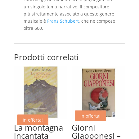
un singolo tema narrativo. Il compositore
più strettamente associato a questo genere
musicale è
Franz Schubert
, che ne compose
oltre 600.
Prodotti correlati
In offerta!
In offerta!
La montagna
Giorni
incantata
Giapponesi –