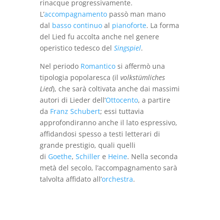
rinacque progressivamente.
L’
accompagnamento
passò man mano
dal
basso continuo
al
pianoforte
. La forma
del Lied fu accolta anche nel genere
operistico tedesco del
Singspiel
.
Nel periodo
Romantico
si affermò una
tipologia popolaresca (il
volkstümliches
Lied
), che sarà coltivata anche dai massimi
autori di Lieder dell’
Ottocento
, a partire
da
Franz Schubert
; essi tuttavia
approfondiranno anche il lato espressivo,
affidandosi spesso a testi letterari di
grande prestigio, quali quelli
di
Goethe
,
Schiller
e
Heine
. Nella seconda
metà del secolo, l’accompagnamento sarà
talvolta affidato all’
orchestra
.