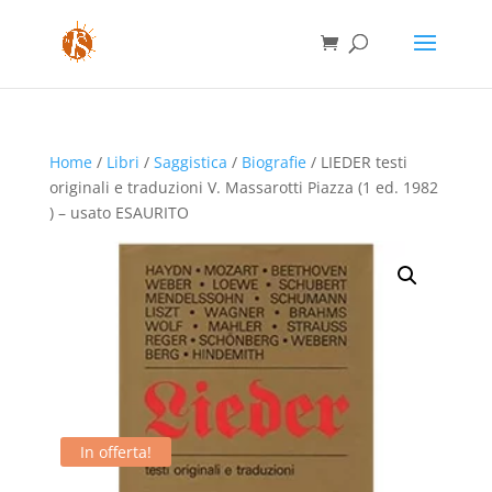
Home
/
Libri
/
Saggistica
/
Biografie
/ LIEDER testi
originali e traduzioni V. Massarotti Piazza (1 ed. 1982
) – usato ESAURITO
In offerta!