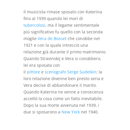
Il musicista rimase sposato con Katerina
fino al 1939 quando lei morì di
tubercolosi
, ma il legame sentimentale
più significativo fu quello con la seconda
moglie
Vera de Bosset
che conobbe nel
1921 e con la quale intrecciò una
relazione già durante il primo matrimonio.
Quando Stravinskij e Vera si conobbero,
lei era sposata con
il
pittore
e
scenografo
Serge Sudeikin
; la
loro relazione divenne ben presto seria e
Vera decise di abbandonare il marito.
Quando Katerina ne venne a conoscenza
accettò la cosa come un fatto inevitabile.
Dopo la sua morte avvenuta nel 1939, i
due si sposarono a
New York
nel 1940.