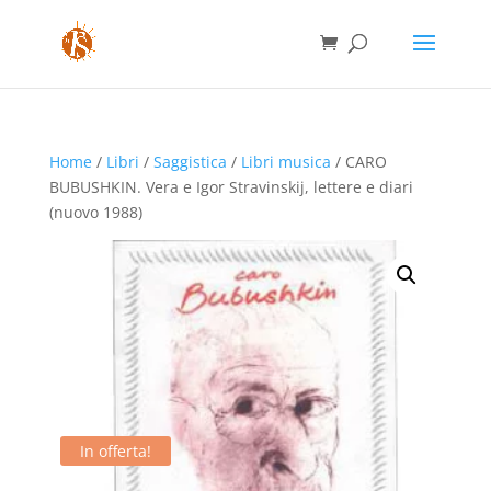
Home
/
Libri
/
Saggistica
/
Libri musica
/ CARO
BUBUSHKIN. Vera e Igor Stravinskij, lettere e diari
(nuovo 1988)
In offerta!