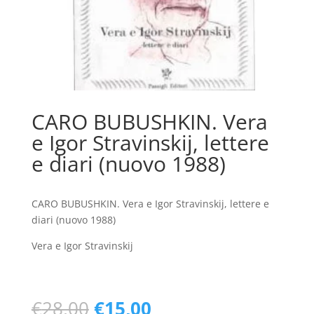
CARO BUBUSHKIN. Vera
e Igor Stravinskij, lettere
e diari (nuovo 1988)
CARO BUBUSHKIN. Vera e Igor Stravinskij, lettere e
diari (nuovo 1988)
Vera e Igor Stravinskij
Il
Il
€
28,00
€
15,00