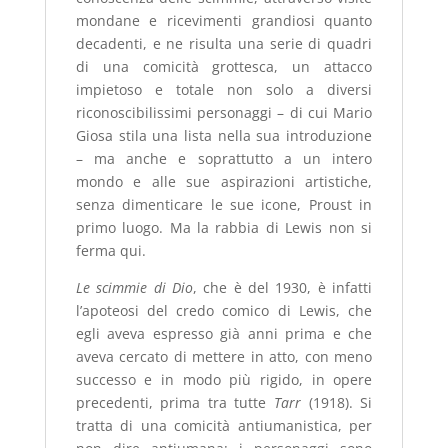
mondane e ricevimenti grandiosi quanto
decadenti, e ne risulta una serie di quadri
di una comicità grottesca, un attacco
impietoso e totale non solo a diversi
riconoscibilissimi personaggi – di cui Mario
Giosa stila una lista nella sua introduzione
– ma anche e soprattutto a un intero
mondo e alle sue aspirazioni artistiche,
senza dimenticare le sue icone, Proust in
primo luogo. Ma la rabbia di Lewis non si
ferma qui.
Le scimmie di Dio
, che è del 1930,
è infatti
l’apoteosi del credo comico di Lewis, che
egli aveva espresso già anni prima e che
aveva cercato di mettere in atto, con meno
successo e in modo più rigido, in opere
precedenti, prima tra tutte
Tarr
(1918). Si
tratta di una comicità antiumanistica, per