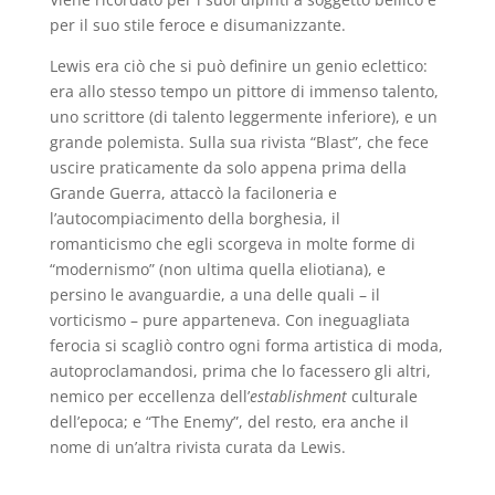
per il suo stile feroce e disumanizzante.
Lewis era ciò che si può definire un genio eclettico:
era allo stesso tempo un pittore di immenso talento,
uno scrittore (di talento leggermente inferiore), e un
grande polemista. Sulla sua rivista “Blast”, che fece
uscire praticamente da solo appena prima della
Grande Guerra, attaccò la faciloneria e
l’autocompiacimento della borghesia, il
romanticismo che egli scorgeva in molte forme di
“modernismo” (non ultima quella eliotiana), e
persino le avanguardie, a una delle quali – il
vorticismo – pure apparteneva. Con ineguagliata
ferocia si scagliò contro ogni forma artistica di moda,
autoproclamandosi, prima che lo facessero gli altri,
nemico per eccellenza dell’
establishment
culturale
dell’epoca; e “The Enemy”, del resto, era anche il
nome di un’altra rivista curata da Lewis.