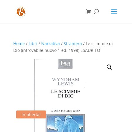
Home
/
Libri
/
Narrativa
/
Straniera
/ Le scimmie di
Dio (introvabile nuovo 1 ed. 1998) ESAURITO
In offerta!