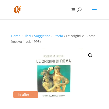
Home
/
Libri
/
Saggistica
/
Storia
/ Le origini di Roma
(nuovo 1 ed. 1995)
In offerta!