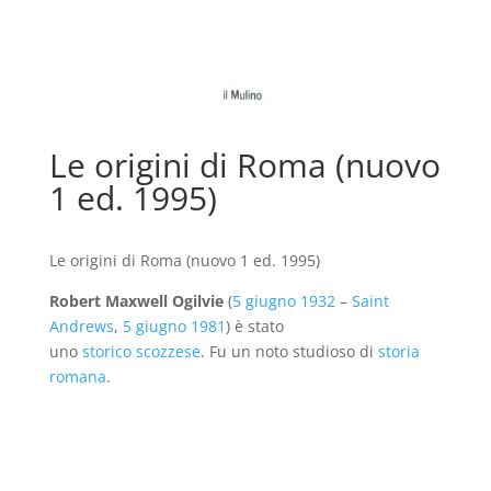
Le origini di Roma (nuovo
1 ed. 1995)
Le origini di Roma (nuovo 1 ed. 1995)
Robert Maxwell Ogilvie
(
5 giugno
1932
–
Saint
Andrews
,
5 giugno
1981
) è stato
uno
storico
scozzese
. Fu un noto studioso di
storia
romana
.