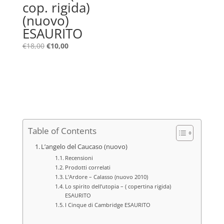
cop. rigida)
(nuovo)
ESAURITO
Il
Il
€
18,00
€
10,00
prezzo
prezzo
originale
attuale
era:
è:
€18,00.
€10,00.
Table of Contents
L’angelo del Caucaso (nuovo)
Recensioni
Prodotti correlati
L’Ardore – Calasso (nuovo 2010)
Lo spirito dell’utopia – ( copertina rigida)
ESAURITO
I Cinque di Cambridge ESAURITO