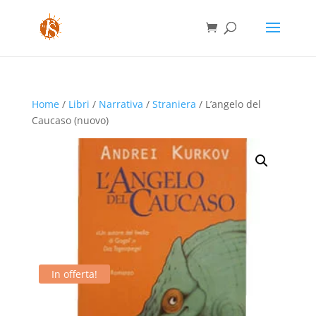
Home
/
Libri
/
Narrativa
/
Straniera
/ L’angelo del
Caucaso (nuovo)
In offerta!