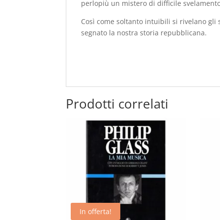
perlopiù un mistero di difficile svelament
Così come soltanto intuibili si rivelano g
segnato la nostra storia repubblicana.
Prodotti correlati
In offerta!