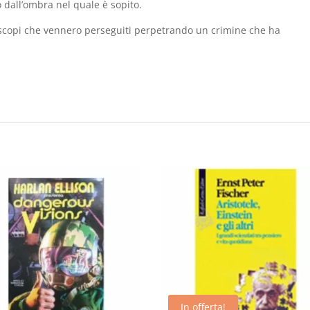
o dall’ombra nel quale è sopito.
li scopi che vennero perseguiti perpetrando un crimine che ha
In offerta!