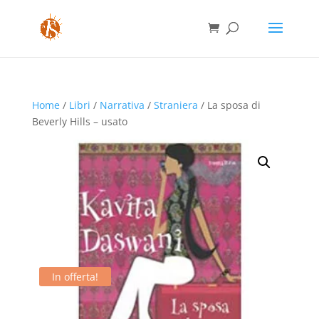
Home
/
Libri
/
Narrativa
/
Straniera
/ La sposa di
Beverly Hills – usato
In offerta!