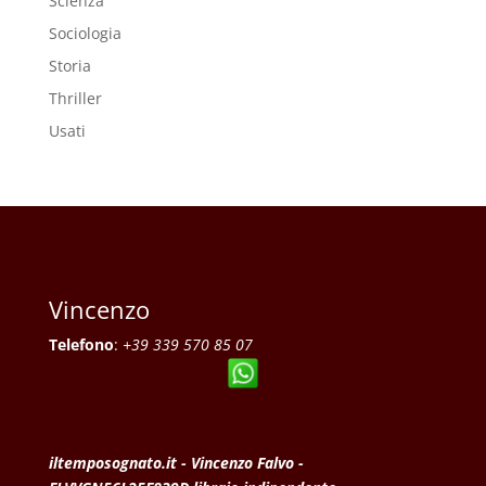
Scienza
Sociologia
Storia
Thriller
Usati
Vincenzo
Telefono
:
+39 339 570 85 07
iltemposognato.it - Vincenzo Falvo -