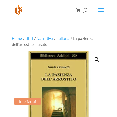
Home
/
Libri
/
Narrativa
/
Italiana
/ La pazienza
dell’arrostito – usato
In offerta!