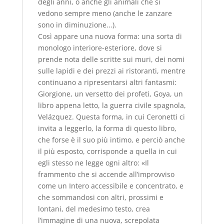
degli anni, o anche gli animali che si
vedono sempre meno (anche le zanzare
sono in diminuzione...).
Così appare una nuova forma: una sorta di
monologo interiore-esteriore, dove si
prende nota delle scritte sui muri, dei nomi
sulle lapidi e dei prezzi ai ristoranti, mentre
continuano a ripresentarsi altri fantasmi:
Giorgione, un versetto dei profeti, Goya, un
libro appena letto, la guerra civile spagnola,
Velázquez. Questa forma, in cui Ceronetti ci
invita a leggerlo, la forma di questo libro,
che forse è il suo più intimo, e perciò anche
il più esposto, corrisponde a quella in cui
egli stesso ne legge ogni altro: «Il
frammento che si accende all’improvviso
come un Intero accessibile e concentrato, e
che sommandosi con altri, prossimi e
lontani, del medesimo testo, crea
l’immagine di una nuova, screpolata