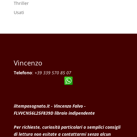
Thriller
Usati
Vincenzo
Telefono
:
+39 339 570 85 07
iltemposognato.it - Vincenzo Falvo -
FLVVCN56L25F839D libraio indipendente
Per richieste, curiosità particolari o semplici consigli
di lettura non esitate a contattarmi senza alcun