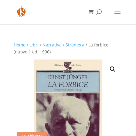
Home
/
Libri
/
Narrativa
/
Straniera
/ La forbice
(nuovo 1 ed. 1996)