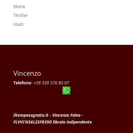
Storia
Thriller
Usati
Vincenzo
Telefono
:
+39 339 570 85 07
iltemposognato.it - Vincenzo Falvo -
FLVVCN56L25F839D libraio indipendente