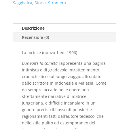
Saggistica
,
Storia
,
Straniera
ed.
1996)
quantità
Descrizione
Recensioni (0)
La forbice (nuovo 1 ed. 1996)
Due volte la cometa
rappresenta una pagina
intimista e di gradevole intrattenimento
cronachistico sul lungo viaggio affrontato
dallo scrittore in Indonesia e Malesia. Come
da sempre accade nelle opere non
strettamente narrative di matrice
jungeriana, è difficile incanalare in un
genere preciso il flusso di pensieri e
ragionamenti fatti dall’autore tedesco, che
nello stile pulito ed estemporaneo del