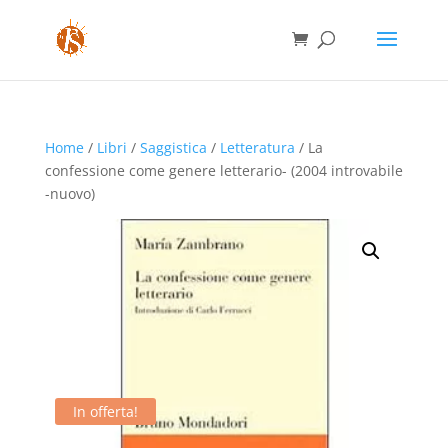
Home
/
Libri
/
Saggistica
/
Letteratura
/ La
confessione come genere letterario- (2004 introvabile
-nuovo)
In offerta!