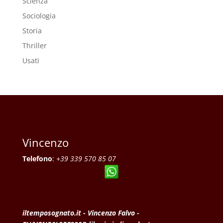
Scienza
Sociologia
Storia
Thriller
Usati
Vincenzo
Telefono
:
+39 339 570 85 07
iltemposognato.it - Vincenzo Falvo -