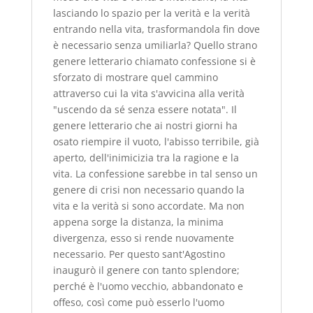
lasciando lo spazio per la verità e la verità
entrando nella vita, trasformandola fin dove
è necessario senza umiliarla? Quello strano
genere letterario chiamato confessione si è
sforzato di mostrare quel cammino
attraverso cui la vita s'avvicina alla verità
"uscendo da sé senza essere notata". Il
genere letterario che ai nostri giorni ha
osato riempire il vuoto, l'abisso terribile, già
aperto, dell'inimicizia tra la ragione e la
vita. La confessione sarebbe in tal senso un
genere di crisi non necessario quando la
vita e la verità si sono accordate. Ma non
appena sorge la distanza, la minima
divergenza, esso si rende nuovamente
necessario. Per questo sant'Agostino
inaugurò il genere con tanto splendore;
perché è l'uomo vecchio, abbandonato e
offeso, così come può esserlo l'uomo