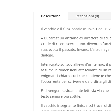
Descrizione
Recensioni (0)
Il vecchio e il funzionario (nuovo 1 ed. 197
A Bucarest un anziano ex direttore di scuol
Crede di riconoscerne uno, divenuto funzio
sua, evoca il passato. Invano. L'altro nega,
dialogo.
Interrogato sul suo allievo d'un tempo, il 
assume le dimensioni affascinanti di un ra
enigmatici chiaroscuri che contiene (e che
l'occorrente per scrivere e da ordinargli di
Essi vengono avidamente letti via via che s
testo sempre più sottile.
Il vecchio insegnante finisce col trovarsi di