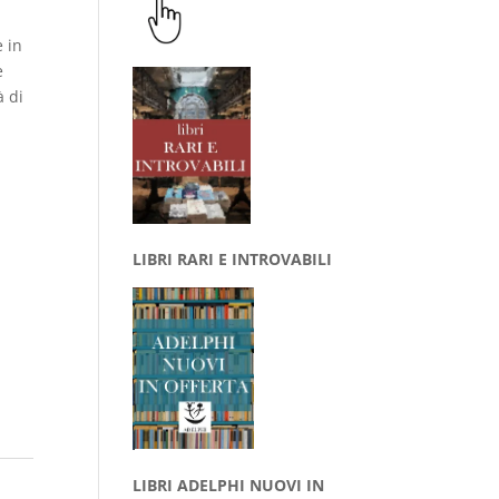
 in
e
à di
LIBRI RARI E INTROVABILI
LIBRI ADELPHI NUOVI IN