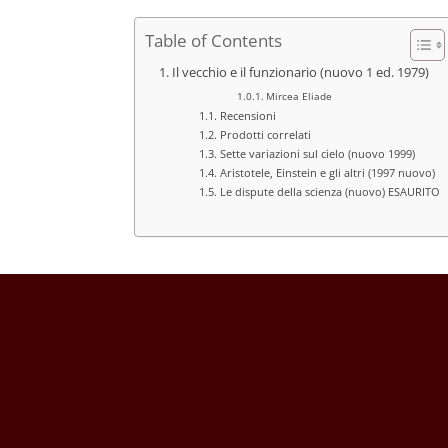
Table of Contents
Il vecchio e il funzionario (nuovo 1 ed. 1979)
Mircea Eliade
Recensioni
Prodotti correlati
Sette variazioni sul cielo (nuovo 1999)
Aristotele, Einstein e gli altri (1997 nuovo)
Le dispute della scienza (nuovo) ESAURITO