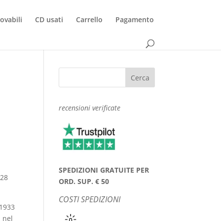
rovabili
CD usati
Carrello
Pagamento
recensioni verificate
SPEDIZIONI GRATUITE PER
928
ORD. SUP. € 50
COSTI SPEDIZIONI
 1933
 nel