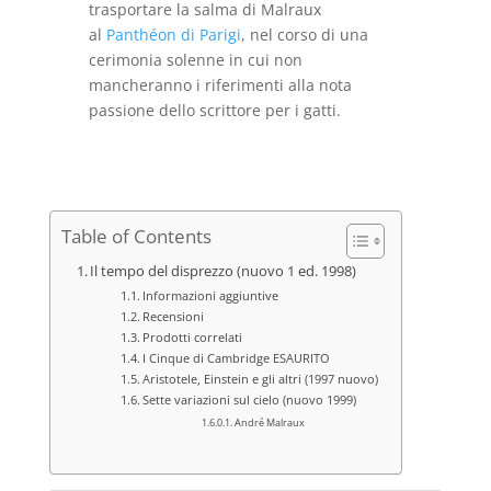
trasportare la salma di Malraux
al
Panthéon di Parigi
, nel corso di una
cerimonia solenne in cui non
mancheranno i riferimenti alla nota
passione dello scrittore per i gatti.
Table of Contents
Il tempo del disprezzo (nuovo 1 ed. 1998)
Informazioni aggiuntive
Recensioni
Prodotti correlati
I Cinque di Cambridge ESAURITO
Aristotele, Einstein e gli altri (1997 nuovo)
Sette variazioni sul cielo (nuovo 1999)
André Malraux