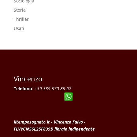
Sociologia
Storia
Thriller
Usati
Vincenzo
Telefono
:
+39 339 570 85 07
iltemposognato.it - Vincenzo Falvo -
FLVVCN56L25F839D libraio indipendente