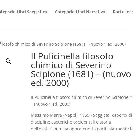
tegorie Libri Saggistica
Categorie Libri Narrativa
Rari e int
a filosofo chimico di Severino Scipione (1681) – (nuovo 1 ed. 2000)
Il Pulicinella filosofo
chimico di Severino
Scipione (1681) – (nuovo
ed. 2000)
Il Pulicinella filosofo chimico di Severino Scipione (
– (nuovo 1 ed. 2000)
Massimo Marra (Napoli, 1965.) Saggista, esperto di
discipline esoteriche occidentali e storia
dell’esoterismo, ha approfondito particolarmente l