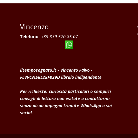
Vincenzo
Telefono
:
+39 339 570 85 07
iltemposognato.it - Vincenzo Falvo -
FLVVCN56L25F839D libraio indipendente
Per richieste, curiosità particolari o semplici
consigli di lettura non esitate a contattarmi
senza alcun impegno tramite WhatsApp o sui
social.