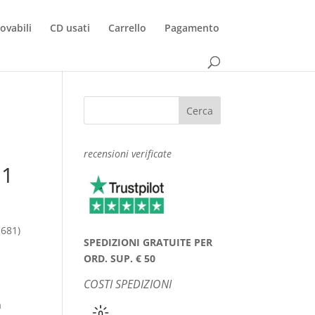
rovabili
CD usati
Carrello
Pagamento
recensioni verificate
 1
1681)
SPEDIZIONI GRATUITE PER
ORD. SUP. € 50
COSTI SPEDIZIONI
a