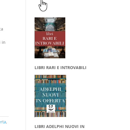
ca
 in
LIBRI RARI E INTROVABILI
erta
,
LIBRI ADELPHI NUOVI IN