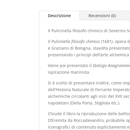
Descrizione
Recensioni (0)
Il Pulicinella filosofo chimico di Severino 
Il Pulicinella filosofo chimico (1681)
, opera 
e Graziano di Bologna, stavolta presenta
presentando i principi dell’arte alchemica
Viene poi presentato il
Dialogo Anagrammic
ispirazione marinista.
Si è scelto di presentare inoltre, come i
dell’Historia Naturale di Ferrante Imperat
alchemiche circolanti agli inizi del XVII seco
napoletani (Della Porta, Stigliola etc.).
Chiude il libro la riproduzione delle bellis
D’Eremita da Roccadevandro, probabile ope
iconografici di contenuto esplicitamente e