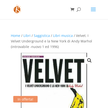
Home
/
Libri
/
Saggistica
/
Libri musica
/ Velvet. I
Velvet Underground e la New York di Andy Warhol
(introvabile -nuovo 1 ed 1996)
In offerta!