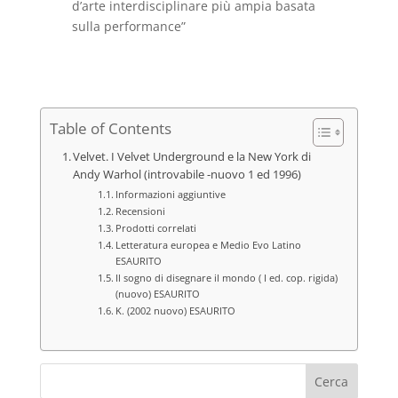
d’arte interdisciplinare più ampia basata
sulla performance”
Table of Contents
Velvet. I Velvet Underground e la New York di
Andy Warhol (introvabile -nuovo 1 ed 1996)
Informazioni aggiuntive
Recensioni
Prodotti correlati
Letteratura europea e Medio Evo Latino
ESAURITO
Il sogno di disegnare il mondo ( I ed. cop. rigida)
(nuovo) ESAURITO
K. (2002 nuovo) ESAURITO