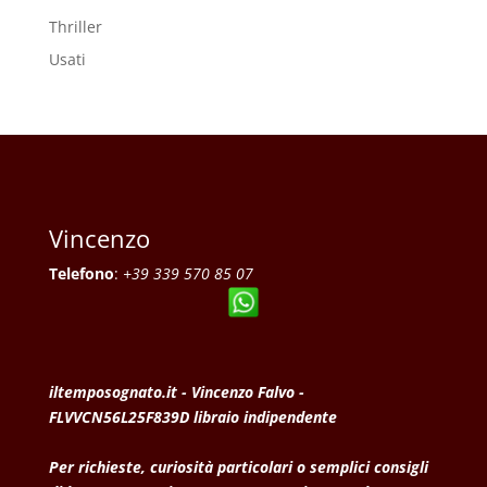
Thriller
Usati
Vincenzo
Telefono
:
+39 339 570 85 07
iltemposognato.it - Vincenzo Falvo -
FLVVCN56L25F839D libraio indipendente
Per richieste, curiosità particolari o semplici consigli