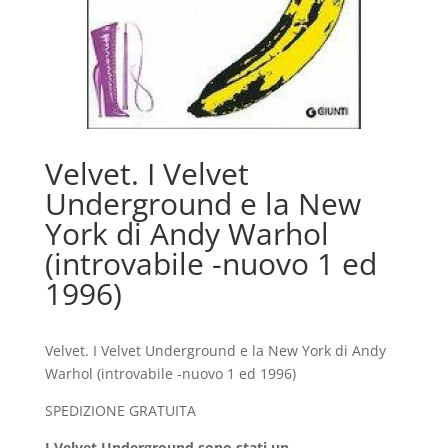
Velvet. I Velvet
Underground e la New
York di Andy Warhol
(introvabile -nuovo 1 ed
1996)
Velvet. I Velvet Underground e la New York di Andy
Warhol (introvabile -nuovo 1 ed 1996)
SPEDIZIONE GRATUITA
I Velvet Underground sono stati un