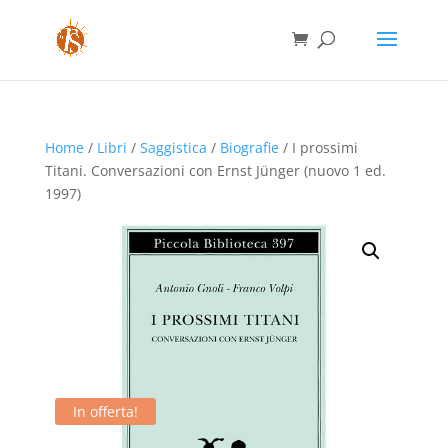
Home
/
Libri
/
Saggistica
/
Biografie
/ I prossimi
Titani. Conversazioni con Ernst Jünger (nuovo 1 ed.
1997)
In offerta!