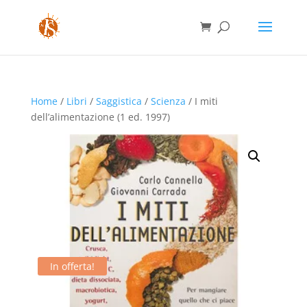
Home
/
Libri
/
Saggistica
/
Scienza
/ I miti
dell’alimentazione (1 ed. 1997)
In offerta!