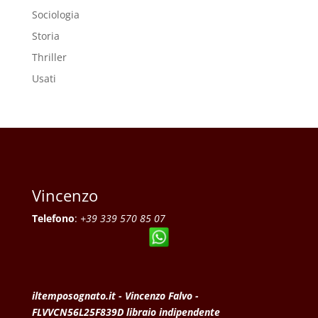
Sociologia
Storia
Thriller
Usati
Vincenzo
Telefono
:
+39 339 570 85 07
iltemposognato.it - Vincenzo Falvo -
FLVVCN56L25F839D libraio indipendente