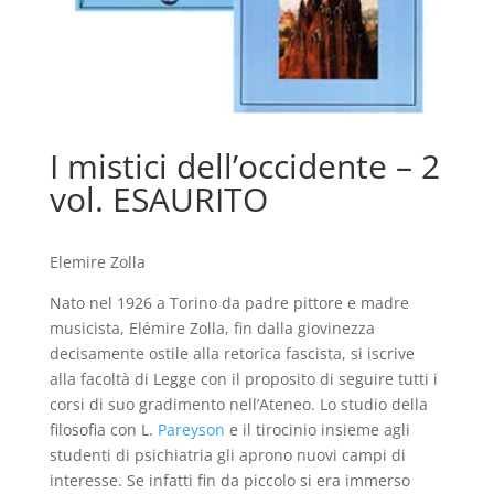
I mistici dell’occidente – 2
vol. ESAURITO
Elemire Zolla
Nato nel 1926 a Torino da padre pittore e madre
musicista, Elémire Zolla, fin dalla giovinezza
decisamente ostile alla retorica fascista, si iscrive
alla facoltà di Legge con il proposito di seguire tutti i
corsi di suo gradimento nell’Ateneo. Lo studio della
filosofia con L.
Pareyson
e il tirocinio insieme agli
studenti di psichiatria gli aprono nuovi campi di
interesse. Se infatti fin da piccolo si era immerso