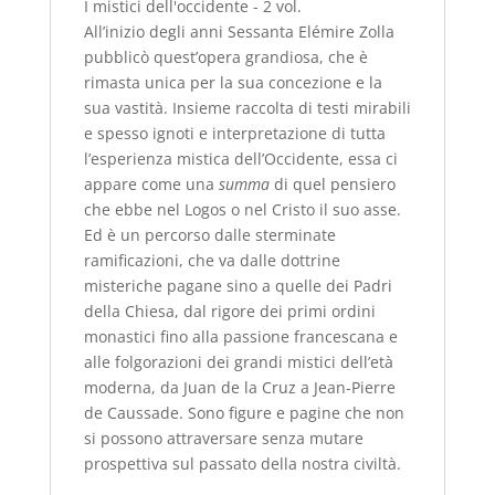
I mistici dell'occidente - 2 vol.
All’inizio degli anni Sessanta Elémire Zolla
pubblicò quest’opera grandiosa, che è
rimasta unica per la sua concezione e la
sua vastità. Insieme raccolta di testi mirabili
e spesso ignoti e interpretazione di tutta
l’esperienza mistica dell’Occidente, essa ci
appare come una
summa
di quel pensiero
che ebbe nel Logos o nel Cristo il suo asse.
Ed è un percorso dalle sterminate
ramificazioni, che va dalle dottrine
misteriche pagane sino a quelle dei Padri
della Chiesa, dal rigore dei primi ordini
monastici fino alla passione francescana e
alle folgorazioni dei grandi mistici dell’età
moderna, da Juan de la Cruz a Jean-Pierre
de Caussade. Sono figure e pagine che non
si possono attraversare senza mutare
prospettiva sul passato della nostra civiltà.