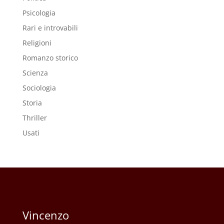
Psicologia
Rari e introvabili
Religioni
Romanzo storico
Scienza
Sociologia
Storia
Thriller
Usati
Vincenzo