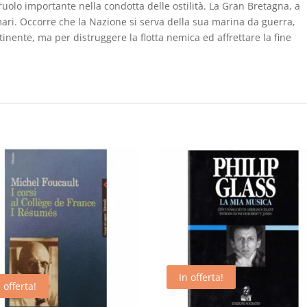
 ruolo importante nella condotta delle ostilità. La Gran Bretagna, a
ari. Occorre che la Nazione si serva della sua marina da guerra,
inente, ma per distruggere la flotta nemica ed affrettare la fine
In offerta!
 offerta!