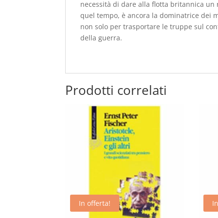
necessità di dare alla flotta britannica un
quel tempo, è ancora la dominatrice dei m
non solo per trasportare le truppe sul cont
della guerra.
Prodotti correlati
In offerta!
In