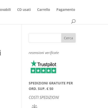
rovabili
CD usati
Carrello
Pagamento
i
recensioni verificate
SPEDIZIONI GRATUITE PER
ORD. SUP. € 50
COSTI SPEDIZIONI