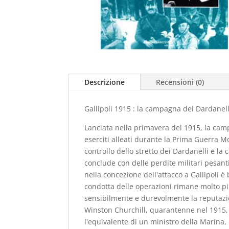
Descrizione
Recensioni (0)
Gallipoli 1915 : la campagna dei Dardanell
Lanciata nella primavera del 1915, la campa
eserciti alleati durante la Prima Guerra Mo
controllo dello stretto dei Dardanelli e la
conclude con delle perdite militari pesanti
nella concezione dell'attacco a Gallipoli è
condotta delle operazioni rimane molto più 
sensibilmente e durevolmente la reputazi
Winston Churchill, quarantenne nel 1915, 
l'equivalente di un ministro della Marina,