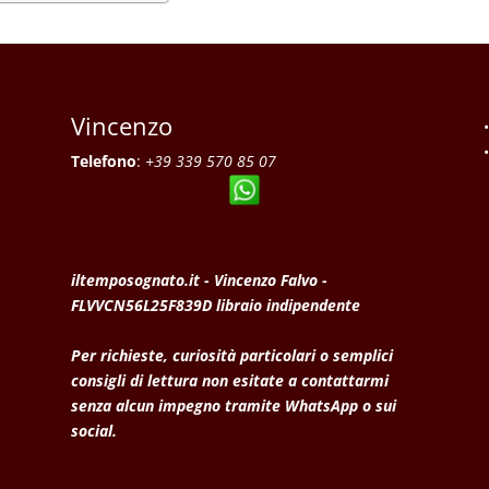
Vincenzo
Telefono
:
+39 339 570 85 07
iltemposognato.it - Vincenzo Falvo -
FLVVCN56L25F839D libraio indipendente
Per richieste, curiosità particolari o semplici
consigli di lettura non esitate a contattarmi
senza alcun impegno tramite WhatsApp o sui
social.