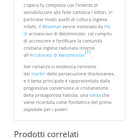
L'opera fu composta con l'intento di
sensibilizzare alla fede cattolica i lettori, in
particolar modo quelli di cultura inglese.
Infatti, il
Wiseman
venne nominato da
Pio
IX
arcivescovo di Westminster, col compito
di accrescere e fortificare la comunità
cristiana inglese radunata intorno
[1]
all'
Arcidiocesi di Westminster
.
Nel romanzo si evidenzia l'eroismo
dei
martiri
della persecuzione dioclezianea,
e il tema principale è rappresentato dalla
progressiva conversione al cristianesimo
della protagonista Fabiola, una
santa
che
viene ricordata come fondatrice del primo
ospedale per i poveri
Prodotti correlati