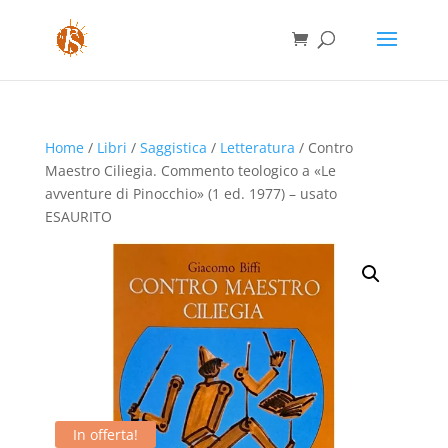
Home
/
Libri
/
Saggistica
/
Letteratura
/ Contro
Maestro Ciliegia. Commento teologico a «Le
avventure di Pinocchio» (1 ed. 1977) – usato
ESAURITO
In offerta!