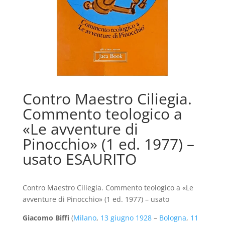
Contro Maestro Ciliegia.
Commento teologico a
«Le avventure di
Pinocchio» (1 ed. 1977) –
usato ESAURITO
Contro Maestro Ciliegia. Commento teologico a «Le
avventure di Pinocchio» (1 ed. 1977) – usato
Giacomo Biffi
(
Milano
,
13 giugno
1928
–
Bologna
,
11