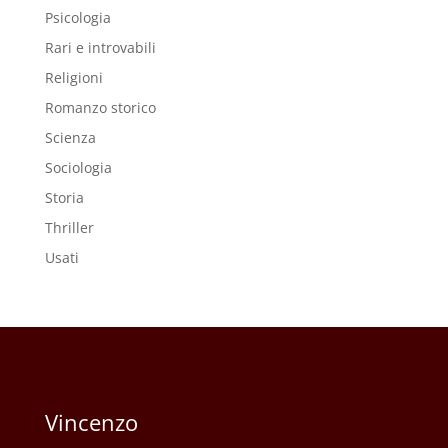
Psicologia
Rari e introvabili
Religioni
Romanzo storico
Scienza
Sociologia
Storia
Thriller
Usati
Vincenzo