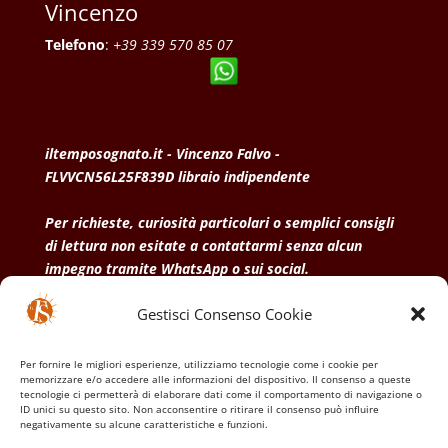
Vincenzo
Telefono
:
+39 339 570 85 07
iltemposognato.it - Vincenzo Falvo -
FLVVCN56L25F839D libraio indipendente
Per richieste, curiosità particolari o semplici consigli
di lettura non esitate a contattarmi senza alcun
impegno tramite WhatsApp o sui social.
Gestisci Consenso Cookie
• Condizioni generali di vendita
• Privacy Policy
•
Politica dei cookies
Per fornire le migliori esperienze, utilizziamo tecnologie come i cookie per
memorizzare e/o accedere alle informazioni del dispositivo. Il consenso a queste
tecnologie ci permetterà di elaborare dati come il comportamento di navigazione o
ID unici su questo sito. Non acconsentire o ritirare il consenso può influire
negativamente su alcune caratteristiche e funzioni.