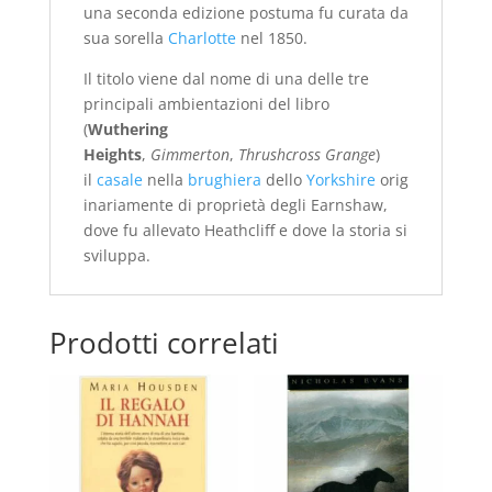
una seconda edizione postuma fu curata da
sua sorella
Charlotte
nel 1850.
Il titolo viene dal nome di una delle tre
principali ambientazioni del libro
(
Wuthering
Heights
,
Gimmerton
,
Thrushcross Grange
)
il
casale
nella
brughiera
dello
Yorkshire
orig
inariamente di proprietà degli Earnshaw,
dove fu allevato Heathcliff e dove la storia si
sviluppa.
Prodotti correlati