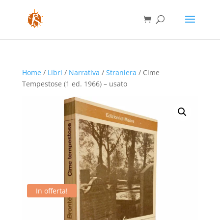
Home
/
Libri
/
Narrativa
/
Straniera
/ Cime
Tempestose (1 ed. 1966) – usato
In offerta!