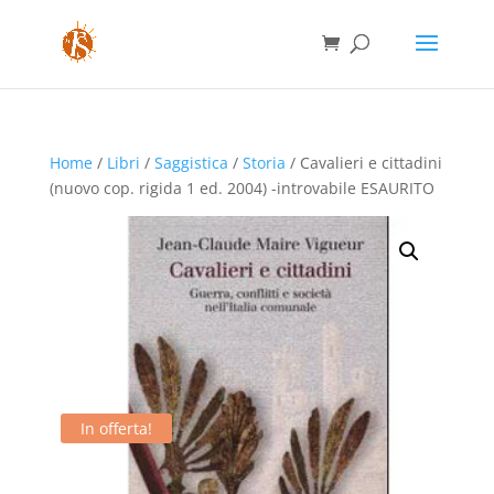
Home
/
Libri
/
Saggistica
/
Storia
/ Cavalieri e cittadini
(nuovo cop. rigida 1 ed. 2004) -introvabile ESAURITO
In offerta!