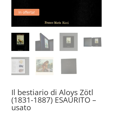
In offerta!
Il bestiario di Aloys Zötl
(1831-1887) ESAURITO –
usato