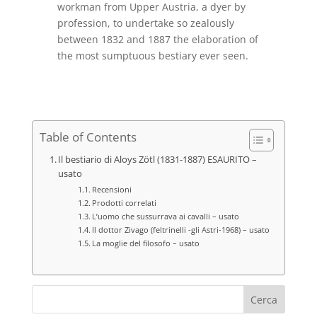
workman from Upper Austria, a dyer by
profession, to undertake so zealously
between 1832 and 1887 the elaboration of
the most sumptuous bestiary ever seen.
Table of Contents
Il bestiario di Aloys Zötl (1831-1887) ESAURITO –
usato
Recensioni
Prodotti correlati
L’uomo che sussurrava ai cavalli – usato
Il dottor Zivago (feltrinelli -gli Astri-1968) – usato
La moglie del filosofo – usato