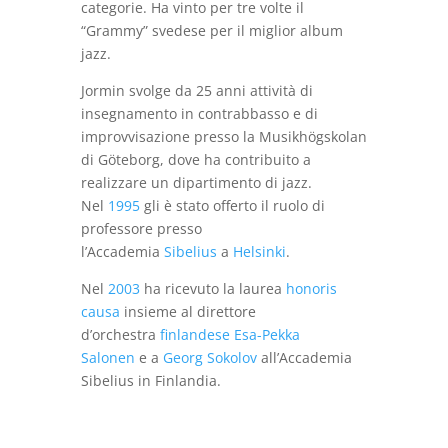
categorie. Ha vinto per tre volte il
“Grammy” svedese per il miglior album
jazz.
Jormin svolge da 25 anni attività di
insegnamento in contrabbasso e di
improvvisazione presso la Musikhögskolan
di Göteborg, dove ha contribuito a
realizzare un dipartimento di jazz.
Nel
1995
gli è stato offerto il ruolo di
professore presso
l’Accademia
Sibelius
a
Helsinki
.
Nel
2003
ha ricevuto la laurea
honoris
causa
insieme al direttore
d’orchestra
finlandese
Esa-Pekka
Salonen
e a
Georg Sokolov
all’Accademia
Sibelius in Finlandia.