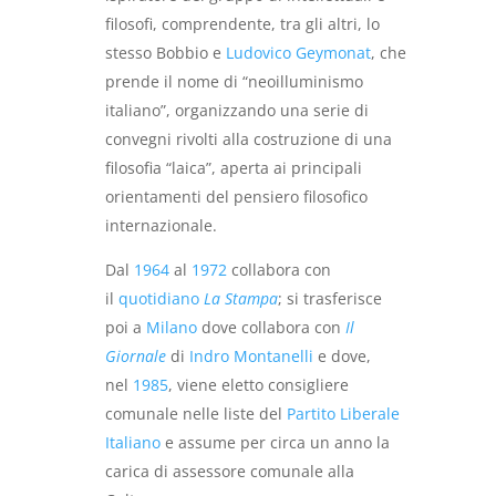
filosofi, comprendente, tra gli altri, lo
stesso Bobbio e
Ludovico Geymonat
, che
prende il nome di “neoilluminismo
italiano”, organizzando una serie di
convegni rivolti alla costruzione di una
filosofia “laica”, aperta ai principali
orientamenti del pensiero filosofico
internazionale.
Dal
1964
al
1972
collabora con
il
quotidiano
La Stampa
; si trasferisce
poi a
Milano
dove collabora con
Il
Giornale
di
Indro Montanelli
e dove,
nel
1985
, viene eletto consigliere
comunale nelle liste del
Partito Liberale
Italiano
e assume per circa un anno la
carica di assessore comunale alla