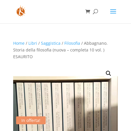
Home
/
Libri
/
Saggistica
/
Filosofia
/ Abbagnano.
Storia della filosofia (nuova – completa 10 vol. )
ESAURITO
In offerta!