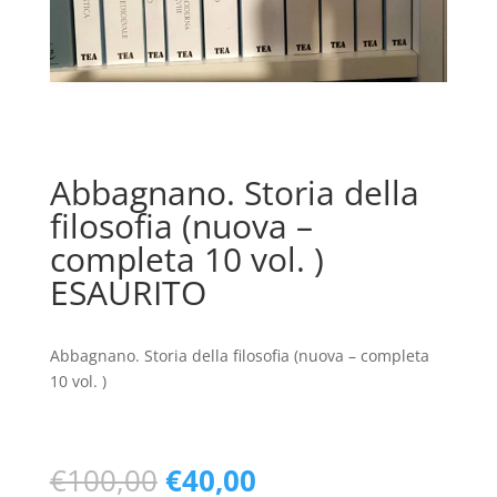
Abbagnano. Storia della
filosofia (nuova –
completa 10 vol. )
ESAURITO
Abbagnano. Storia della filosofia (nuova – completa
10 vol. )
Il
Il
€
100,00
€
40,00