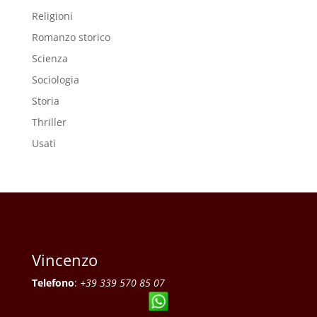
Religioni
Romanzo storico
Scienza
Sociologia
Storia
Thriller
Usati
Vincenzo
Telefono
:
+39 339 570 85 07