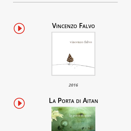
Vincenzo Falvo
I
2016
La Porta di Aitan
I