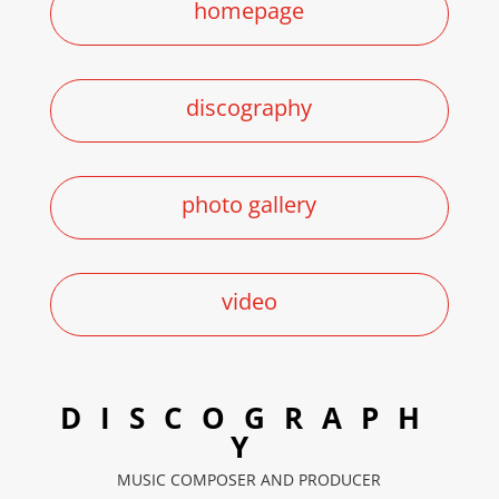
homepage
8. Pierced by Love
9. Total Control
discography
photo gallery
video
DISCOGRAPH
Y
MUSIC COMPOSER AND PRODUCER