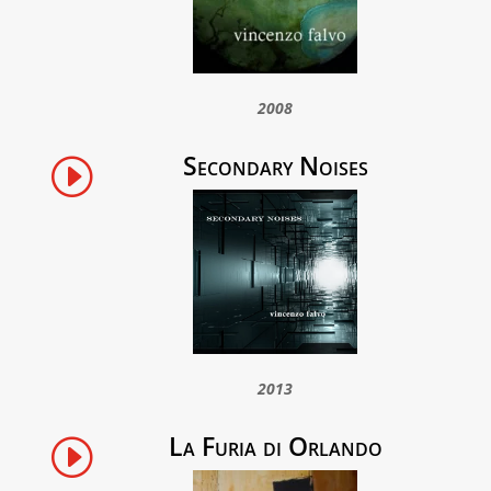
2008
Secondary Noises
I
2013
La Furia di Orlando
I