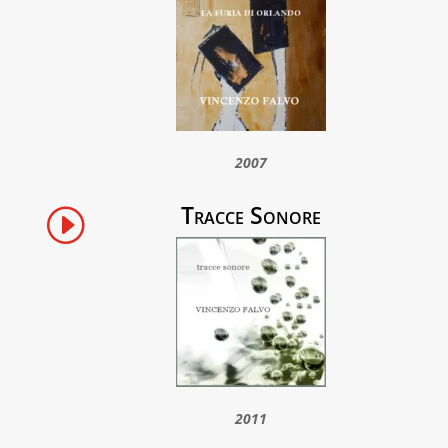
2007
Tracce Sonore
I
2011