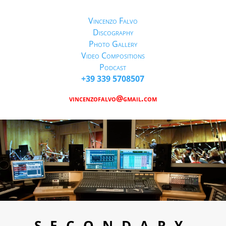
Vincenzo Falvo
Discography
Photo Gallery
Video Compositions
Podcast
+39 339 5708507
vincenzofalvo@gmail.com
SECONDARY