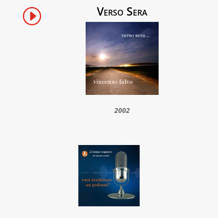
Verso Sera
I
2002